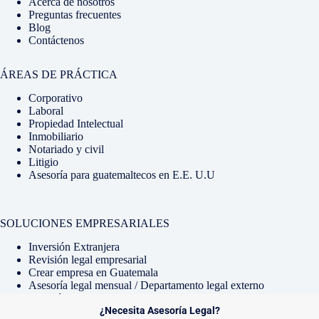
Acerca de nosotros
Preguntas frecuentes
Blog
Contáctenos
ÁREAS DE PRÁCTICA
Corporativo
Laboral
Propiedad Intelectual
Inmobiliario
Notariado y civil
Litigio
Asesoría para guatemaltecos en E.E. U.U
SOLUCIONES EMPRESARIALES
Inversión Extranjera
Revisión legal empresarial
Crear empresa en Guatemala
Asesoría legal mensual / Departamento legal externo
Diagnóstico legal para empresas
Copyright © 2026 - Conservis Abogados |
¿Necesita Asesoría Legal?
Desarrollado por