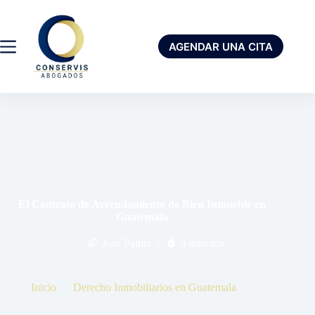
AGENDAR UNA CITA
El Contrato de Arrendamiento de Bien Inmueble en
Guatemala
José Palma
4 minutos
Inicio
Derecho Inmobiliarios en Guatemala
El Contrato de Arrendamiento de Bien Inmueble en Guatemala