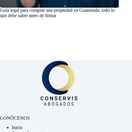
Guía legal para comprar una propiedad en Guatemala: todo lo
Licenc
que debe saber antes de firmar
y cuánd
CONÓCENOS
Inicio