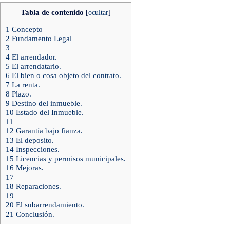
Tabla de contenido
[
ocultar
]
1
Concepto
2
Fundamento Legal
3
4
El arrendador.
5
El arrendatario.
6
El bien o cosa objeto del contrato.
7
La renta.
8
Plazo.
9
Destino del inmueble.
10
Estado del Inmueble.
11
12
Garantía bajo fianza.
13
El deposito.
14
Inspecciones.
15
Licencias y permisos municipales.
16
Mejoras.
17
18
Reparaciones.
19
20
El subarrendamiento.
21
Conclusión.