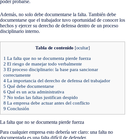
poder probarse.
Además, no solo debe documentarse la falta. También debe
documentarse que el trabajador tuvo oportunidad de conocer los
hechos y ejercer su derecho de defensa dentro de un proceso
disciplinario interno.
Tabla de contenido
[
ocultar
]
1
La falta que no se documenta pierde fuerza
2
El riesgo de manejar todo verbalmente
3
El proceso disciplinario: la base para sancionar
correctamente
4
La importancia del derecho de defensa del trabajador
5
Qué debe documentarse
6
Qué es un acta administrativa
7
No todas las faltas justifican despido
8
La empresa debe actuar antes del conflicto
9
Conclusión
La falta que no se documenta pierde fuerza
Para cualquier empresa esto debería ser claro: una falta no
documentada es una falta difícil de defender.