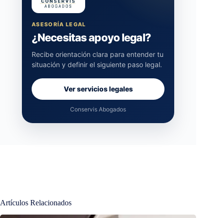
ASESORÍA LEGAL
¿Necesitas apoyo legal?
Recibe orientación clara para entender tu
situación y definir el siguiente paso legal.
Ver servicios legales
Conservis Abogados
Artículos Relacionados