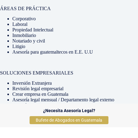
ÁREAS DE PRÁCTICA
Corporativo
Laboral
Propiedad Intelectual
Inmobiliario
Notariado y civil
Litigio
Asesoría para guatemaltecos en E.E. U.U
SOLUCIONES EMPRESARIALES
Inversión Extranjera
Revisión legal empresarial
Crear empresa en Guatemala
Asesoría legal mensual / Departamento legal externo
Diagnóstico legal para empresas
Copyright © 2026 - Conservis Abogados |
¿Necesita Asesoría Legal?
Desarrollado por
RoseValleySolutions.com
Bufete de Abogados en Guatemala