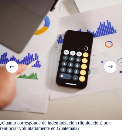
¿Cuánto corresponde de indeminización (liquidación) por
El Agu
renunciar voluntariamente en Guatemala?