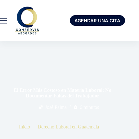
AGENDAR UNA CITA
El Error Más Costoso en Materia Laboral: No
Documentar Faltas del Trabajador
José Palma
6 minutos
Inicio
Derecho Laboral en Guatemala
El Error Más Costoso en Materia Laboral: No Documentar
Faltas del Trabajador