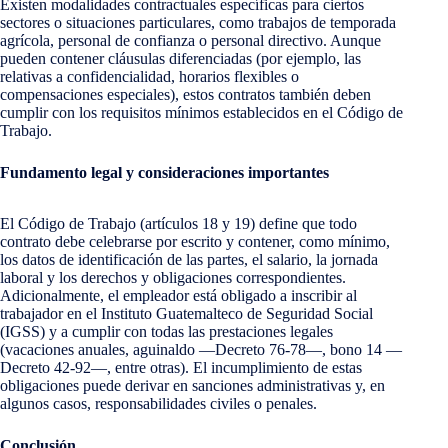
Existen modalidades contractuales específicas para ciertos
sectores o situaciones particulares, como trabajos de temporada
agrícola, personal de confianza o personal directivo. Aunque
pueden contener cláusulas diferenciadas (por ejemplo, las
relativas a confidencialidad, horarios flexibles o
compensaciones especiales), estos contratos también deben
cumplir con los requisitos mínimos establecidos en el Código de
Trabajo.
Fundamento legal y consideraciones importantes
El Código de Trabajo (artículos 18 y 19) define que todo
contrato debe celebrarse por escrito y contener, como mínimo,
los datos de identificación de las partes, el salario, la jornada
laboral y los derechos y obligaciones correspondientes.
Adicionalmente, el empleador está obligado a inscribir al
trabajador en el Instituto Guatemalteco de Seguridad Social
(IGSS) y a cumplir con todas las prestaciones legales
(vacaciones anuales, aguinaldo —Decreto 76-78—, bono 14 —
Decreto 42-92—, entre otras). El incumplimiento de estas
obligaciones puede derivar en sanciones administrativas y, en
algunos casos, responsabilidades civiles o penales.
Conclusión