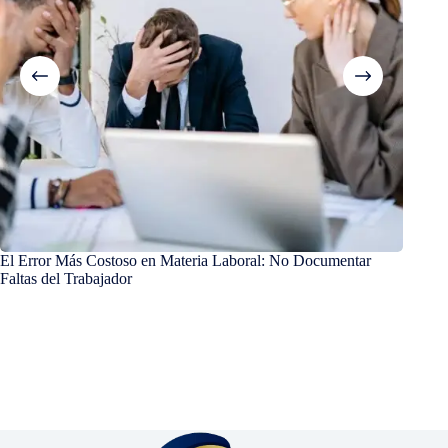
El Error Más Costoso en Materia Laboral: No Documentar
¿Cuánt
Faltas del Trabajador
renunc