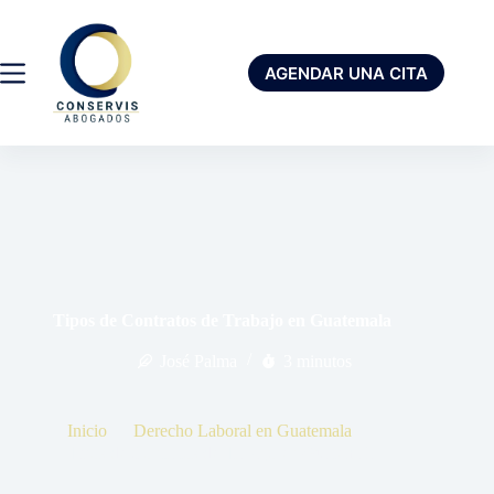
AGENDAR UNA CITA
Tipos de Contratos de Trabajo en Guatemala
José Palma
3 minutos
Inicio
Derecho Laboral en Guatemala
Tipos de Contratos de Trabajo en Guatemala