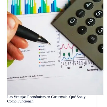
Las Ventajas Económicas en Guatemala. Qué Son y
Cómo Funcionan