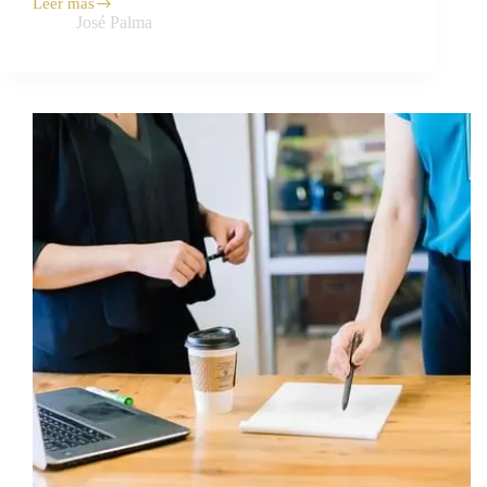
Leer más
José Palma